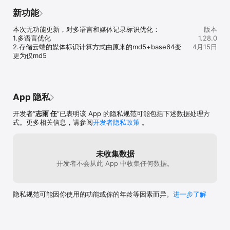
新功能
本次无功能更新，对多语言和媒体记录标识优化：

版本
1.多语言优化

1.28.0
2.存储云端的媒体标识计算方式由原来的md5+base64变
4月15日
更为仅md5
App 隐私
开发者“
志雨 任
”已表明该 App 的隐私规范可能包括下述数据处理方
式。更多相关信息，请参阅
开发者隐私政策
。
未收集数据
开发者不会从此 App 中收集任何数据。
隐私规范可能因你使用的功能或你的年龄等因素而异。
进一步了解