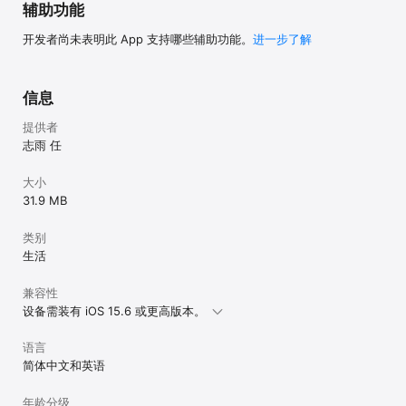
辅助功能
开发者尚未表明此 App 支持哪些辅助功能。
进一步了解
信息
提供者
志雨 任
大小
31.9 MB
类别
生活
兼容性
设备需装有 iOS 15.6 或更高版本。
语言
简体中文和英语
年龄分级