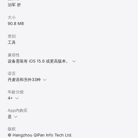
治军 舒
大小
90.8 MB
类别
工具
兼容性
设备需装有 iOS 15.6 或更高版本。
语言
丹麦语和另外33种
年龄分级
4+
App内购买
是
版权
© Hangzhou QiPan Info Tech Ltd.