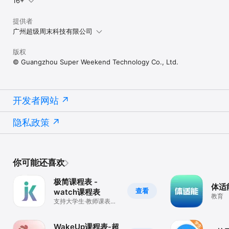
16+
提供者
广州超级周末科技有限公司
版权
© Guangzhou Super Weekend Technology Co., Ltd.
开发者网站
隐私政策
你可能还喜欢
极简课程表 -
体适
查看
watch课程表
教育
支持大学生·教师课表教
务导入
WakeUp课程表-超