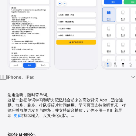
iPhone、iPad
边走边听，随时背单词。

这是一款把单词学习和听力记忆结合起来的高效背词 App，适合通
勤、散步、跑步、排队等碎片时间使用。学习页面支持像听音乐一样
循环播放单词发音与解释，并支持后台播放，让你不用一直盯着屏
幕，也能持续输入、反复强化记忆。

更多
全新的背单词软件，随时随地轻松听声音，记单词。每个单词都有中
英文发音，无需流量，支持后台播放，让你可以象听音乐一样，利用
评分及评论