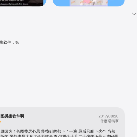
接软件，智
长图拼接软件啊
2017/08/20
什麼暱稱啊
原因为了长图费尽心思 能找到的都下了一遍 最后只剩下这个 当然
版的 虽然也是太多了会影响画质 但拼个十几二十张的还是不成问题 