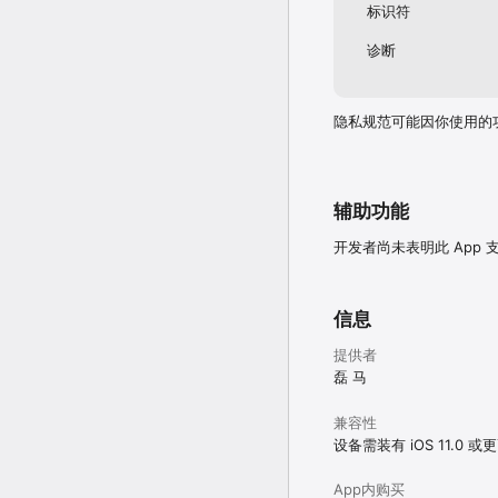
标识符
诊断
隐私规范可能因你使用的
辅助功能
开发者尚未表明此 App
信息
提供者
磊 马
兼容性
设备需装有 iOS 11.0 
App内购买