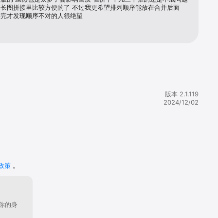
长图拼接里比较方便的了 不过我更希望排列顺序能放在合并后面 
并完才发现顺序不对的人很绝望
版本 2.1.119
2024/12/02
政策
。
你的身