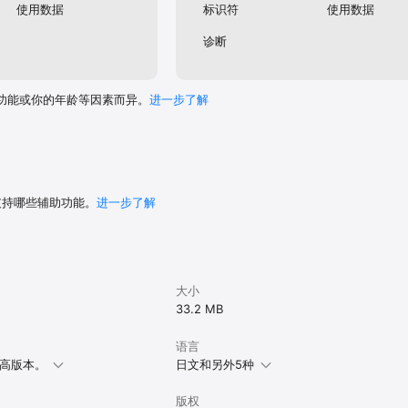
使用数据
标识符
使用数据
诊断
功能或你的年龄等因素而异。
进一步了解
 支持哪些辅助功能。
进一步了解
大小
33.2 MB
语言
或更高版本。
日文和另外5种
版权