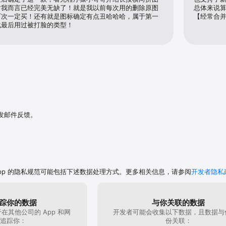
对我而言已经完美无缺了！就是我以前每次用的删除原图
总体来说算
下次一定买！还有就是图标确定有点丑哈哈哈，属于第一
【经常合
载最后用过被打脸的类型！
发邮件反馈。
App 的隐私规范可能包括下述数据处理方式。更多相关信息，请参阅
开发者隐私
踪你的数据
与你关联的数据
在其他公司的 App 和网
开发者可能会收集以下数据，且数据与
追踪你：
份关联：