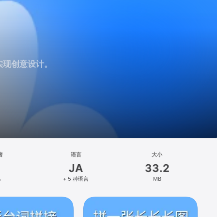
实现创意设计。
者
语言
大小
JA
33.2
马
+ 5 种语言
MB