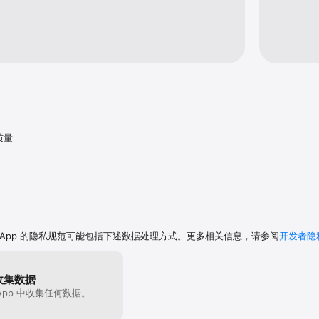
质量
 App 的隐私规范可能包括下述数据处理方式。更多相关信息，请参阅
开发者隐
收集数据
App 中收集任何数据。