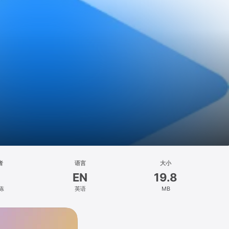
者
语言
大小
EN
19.8
陈
英语
MB