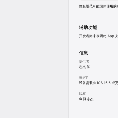
隐私规范可能因你使用的
辅助功能
开发者尚未表明此 App
信息
提供者
志杰 陈
兼容性
设备需装有 iOS 16.6 
版权
© 陈志杰