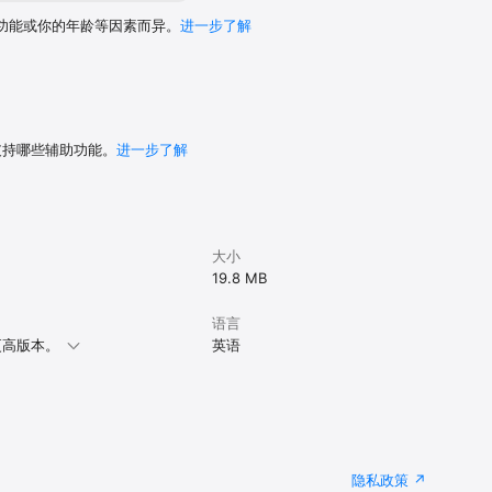
功能或你的年龄等因素而异。
进一步了解
 支持哪些辅助功能。
进一步了解
大小
19.8 MB
语言
或更高版本。
英语
隐私政策