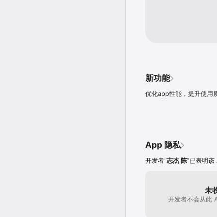
新功能
优化app性能，提升使用
App 隐私
开发者“
志杰 陈
”已表明该
未
开发者不会从此 