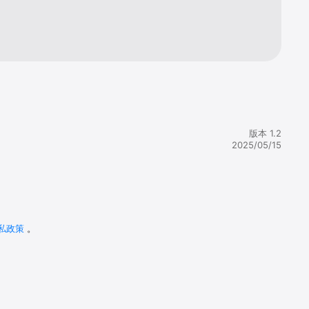
版本 1.2
2025/05/15
私政策
。