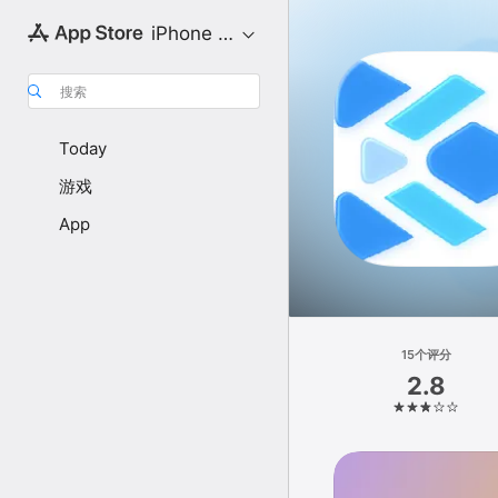
iPhone 专区
搜索
Today
游戏
App
15个评分
2.8