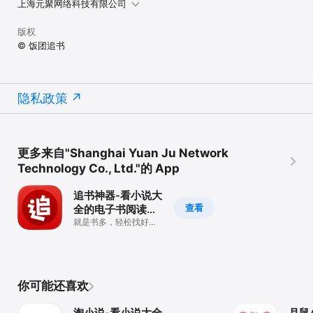
上海元聚网络科技有限公司
版权
© 饭团追书
隐私政策
更多来自"Shanghai Yuan Ju Network
Technology Co., Ltd."的 App
追书神器-看小说大
查看
全的电子书阅读神
器
就是书多，轻松找好
书！
你可能还喜欢
淘小说-看小说大全
月鼠