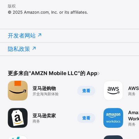
版权
© 2025 Amazon.com, Inc. or its affiliates.
开发者网站
隐私政策
更多来自"AMZN Mobile LLC"的 App
亚马逊购物
AWS
查看
开盒海淘新体验
商务
Ama
亚马逊卖家
查看
Wor
商务
商务