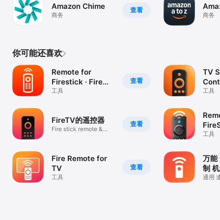
Amazon Chime
Amaz
查看
商务
商务
你可能还喜欢
Remote for
TV S
查看
Firestick · Fire
Cont
TV
工具
工具
Remo
FireTV的遥控器
查看
Fire
Fire stick remote &
工具
touchpad
Fire Remote for
万能
查看
TV
制 
工具
Fire
通用 
機 智
电视