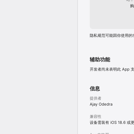
购
隐私规范可能因你使用的
辅助功能
开发者尚未表明此 App
信息
提供者
Ajay Odedra
兼容性
设备需装有 iOS 18.6 