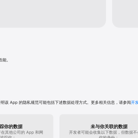
性能。
表明该 App 的隐私规范可能包括下述数据处理方式。更多相关信息，请参阅
开
踪你的数据
未与你关联的数据
在其他公司的 App 和网
开发者可能会收集以下数据，但数据不
追踪你：
你的身份：