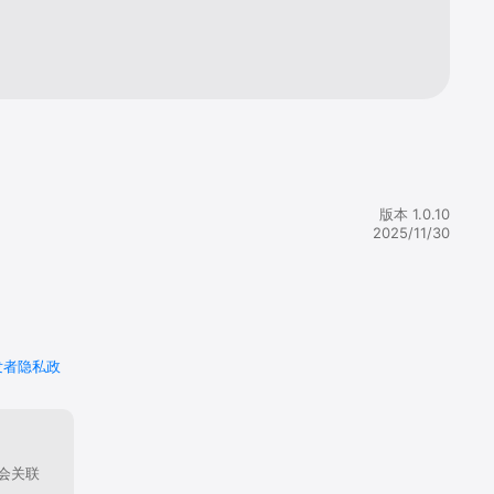
版本 1.0.10
2025/11/30
发者隐私政
会关联