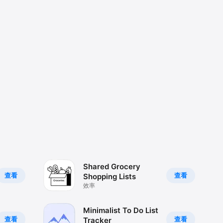
Shared Grocery
查看
查看
Shopping Lists
效率
Minimalist To Do List
查看
查看
Tracker