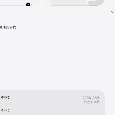
成健康的自我
支持中文
2025/10/05
怀恋旧光阴
支持中文