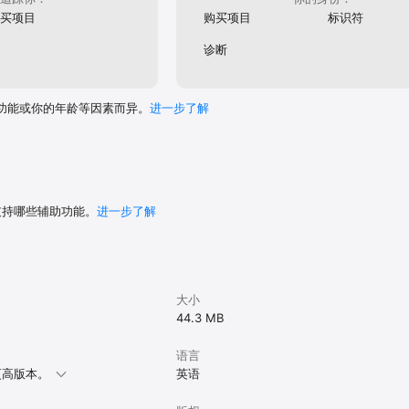
买项目
购买项目
标识符
诊断
功能或你的年龄等因素而异。
进一步了解
 支持哪些辅助功能。
进一步了解
大小
44.3 MB
语言
或更高版本。
英语