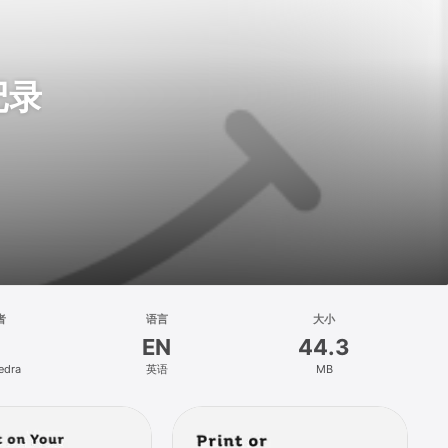
记录
者
语言
大小
EN
44.3
edra
英语
MB