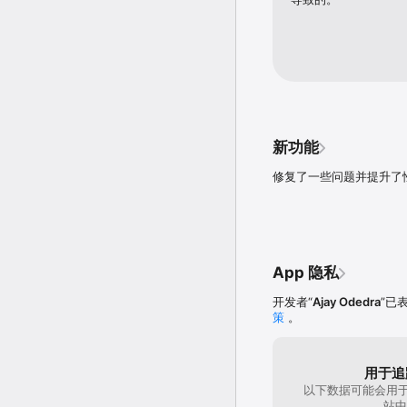
新功能
修复了一些问题并提升了
App 隐私
开发者“
Ajay Odedra
”已
策
。
用于追
以下数据可能会用于
站中