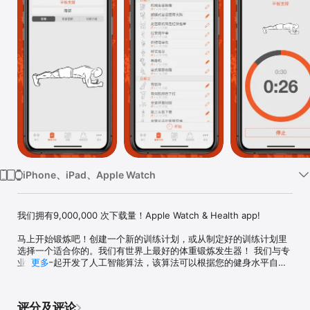
iPhone、iPad、Apple Watch
我们拥有9,000,000 次下载量！Apple Watch & Health app! 

马上开始锻炼吧！创建一个新的训练计划，或从制定好的训练计划里
选择一个适合你的。我们有世界上最好的体重锻炼发生器！ 我们与专
业教练一起开发了人工智能算法，该算法可以根据您的健身水平自动
更多
创建体重锻炼。

Fitness Point操作简单，易上手。拥有海量健身训练方式。所有你健
评分及评论
身需要的、想要的，都在这！我们的软件拥有最好的界面和易用性！
