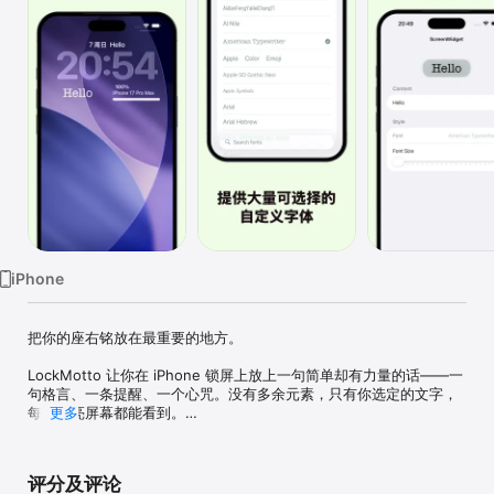
iPhone
把你的座右铭放在最重要的地方。

LockMotto 让你在 iPhone 锁屏上放上一句简单却有力量的话——一
句格言、一条提醒、一个心咒。没有多余元素，只有你选定的文字，
每次点亮屏幕都能看到。

更多
功能亮点

评分及评论
• 添加你的专属座右铭  
