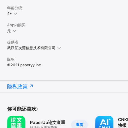
年龄分级
4+
App内购买
是
提供者
武汉亿次源信息技术有限公司
版权
©2021 paperyy Inc.
隐私政策
你可能还喜欢
CNK
PaperUp论文查重
查看
快报
毕业论文查重降重