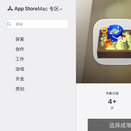
Mac 专区
搜索
探索
创作
工作
游戏
开发
类别
年龄分级
4+
岁