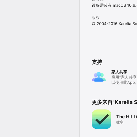
设备需装有 macOS 10.
一直在使用 iWeb？请在 ka
版权
© 2004-2016 Karelia S
支持
家人共享
启用“家人共
以使用此App
更多来自"Karelia S
The Hit L
效率