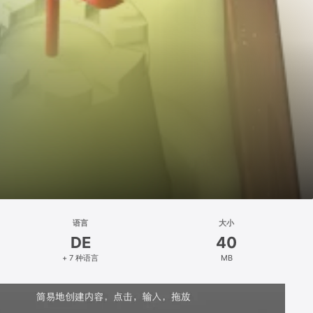
语言
大小
DE
40
+ 7 种语言
MB