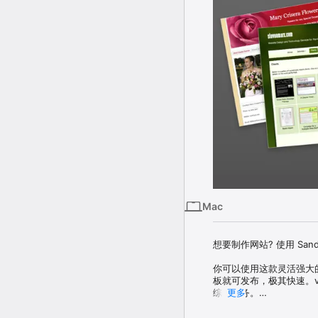
Mac
想要制作网站? 使用 San
你可以使用这款灵活强大
板就可发布，极其快速。v2.7 
综合服务。

更多
只有 Sandvox—App