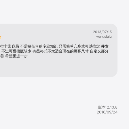
诞生吧！当
用)过渡的不
2013/07/15
venuslulu
得非常容易 不需要任何的专业知识 只需简单几步就可以搞定 并发
 不过可惜模版较少 有些格式不太适合现在的屏幕尺寸 自定义部分
善 希望更进一步
版本 2.10.8
2016/09/24