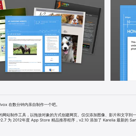
dvox 在数分钟内亲自制作一个吧。

的网站制作工具，以拖放对象的方式创建网页。仅仅添加图像、影片和文字到
为 2012年度 App Store 精品推荐程序，v2.10 添加了 Karelia 最新的 San
le Design Award (苹果公司设立的程序设计奖)的获奖者— 能帮您自动地建立一