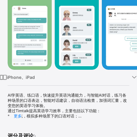
iPhone、iPad
AI学英语、练口语，快速提升英语沟通能力，与智能AI对话，练习各
种场景的口语表达，智能对话建议，自动语法检查，加强词汇量，改
变您的英语学习体验。

通过Timtalk提高英语学习效率，主要包括以下功能：

* AI交流，模拟多种场景下的口语对话；

更多
* 精确语音识别，标准发言朗读；

* 多种对话角色；

* 词汇扩展；

评分及评论
* 语法检查；
