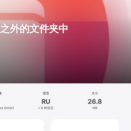
胶卷之外的文件夹中
者
语言
大小
RU
26.8
ware GmbH
+ 8 种语言
MB