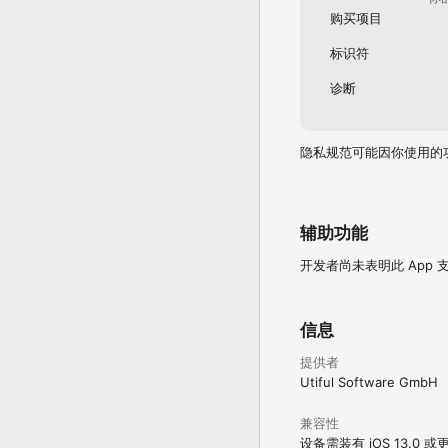
购买项目
标识符
诊断
隐私规范可能因你使用的
辅助功能
开发者尚未表明此 App
信息
提供者
Utiful Software GmbH
兼容性
设备需装有 iOS 13.0 