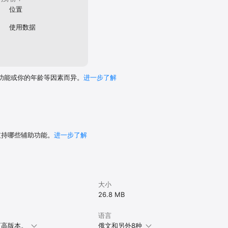
位置
使用数据
功能或你的年龄等因素而异。
进一步了解
 支持哪些辅助功能。
进一步了解
大小
26.8 MB
语言
或更高版本。
俄文和另外8种