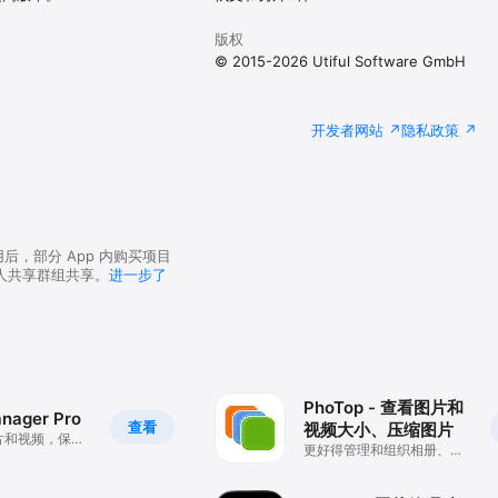
版权
© 2015-2026 Utiful Software GmbH
开发者网站
隐私政策
用后，部分 App 内购买项目
人共享群组共享。
进一步了
PhoTop - 查看图片和
nager Pro
查看
视频大小、压缩图片
片和视频，保护
更好得管理和组织相册、照
片、视频、GIF