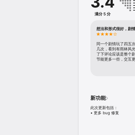
3.4
满分 5 分
想法和形式很好，剧
同一个剧情玩了四五
几次，看到有雨林风
了下评论应该是整个
节能更多一些，交互
新功能
此次更新包括：

• 更多 bug 修复