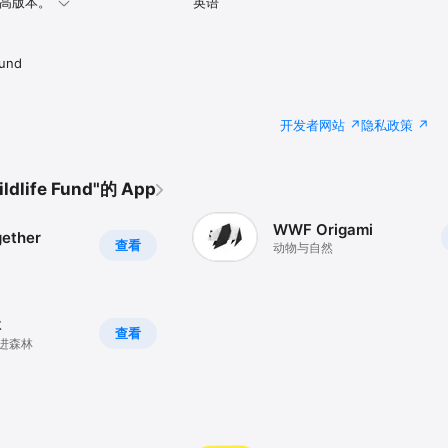
或更高版本。
英语
Fund
开发者网站
隐私政策
dlife Fund"的 App
WWF Origami
ether
查看
动物与自然
林
查看
进森林