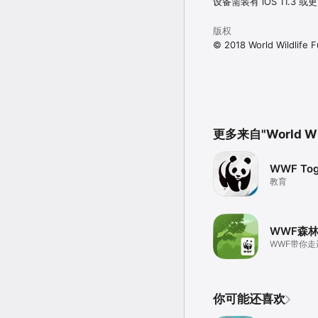
设备需装有 iOS 11.3 
版权
© 2018 World Wildlife 
更多来自"World Wil
WWF Tog
教育
WWF森
WWF带你走
你可能还喜欢