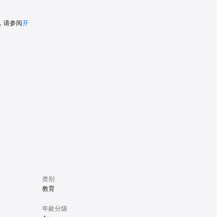
，请参阅
开
类别
教育
年龄分级