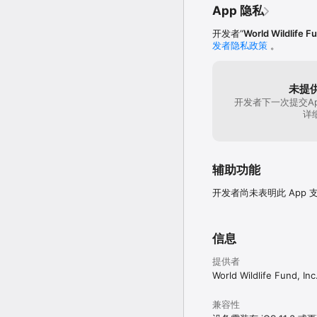
App 隐私
开发者“
World Wildlife F
发者隐私政策
。
未提
开发者下一次提交A
详
辅助功能
开发者尚未表明此 App
信息
提供者
World Wildlife Fund, Inc
兼容性