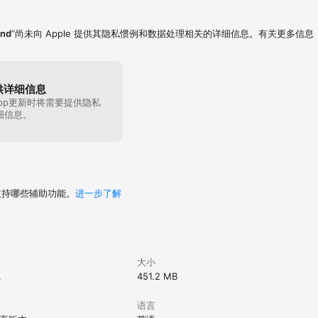
und
”尚未向 Apple 提供其隐私惯例和数据处理相关的详细信息。有关更多信息
供详细信息
pp更新时将需要提供隐私
细信息。
 支持哪些辅助功能。
进一步了解
大小
.
451.2 MB
语言