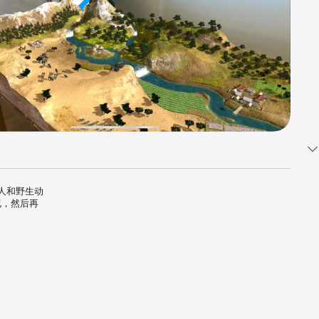
在人和野生动
况，然后再
三角洲。
