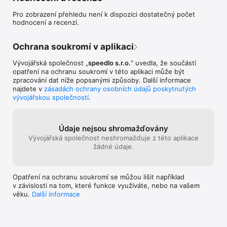
Pro zobrazení přehledu není k dispozici dostatečný počet
hodnocení a recenzí.
Ochrana soukromí v aplikaci
Vývojářská společnost „
speedlo s.r.o.
“ uvedla, že součástí
opatření na ochranu soukromí v této aplikaci může být
zpracování dat níže popsanými způsoby. Další informace
najdete v
zásadách ochrany osobních údajů poskytnutých
vývojářskou společností
.
Údaje nejsou shromažďovány
Vývojářská společnost neshromažďuje z této aplikace
žádné údaje.
Opatření na ochranu soukromí se můžou lišit například
v závislosti na tom, které funkce využíváte, nebo na vašem
věku.
Další informace