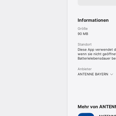
Informationen
Größe
90 MB
Standort
Diese App verwendet de
wenn sie nicht geöffnet
Batterielebensdauer be
Anbieter
ANTENNE BAYERN
Mehr von ANTEN