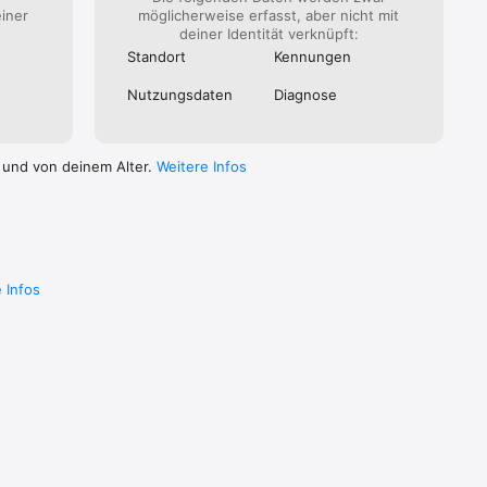
einer
möglicherweise erfasst, aber nicht mit
deiner Identität verknüpft:
Standort
Kennungen
Nutzungs­daten
Diagnose
 und von deinem Alter.
Weitere Infos
 Infos