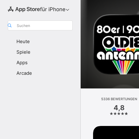
für iPhone
Suchen
Heute
Spiele
Apps
Arcade
5336 BEWERTUNGEN
4,8