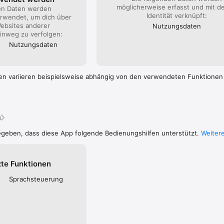
möglicherweise erfasst und mit d
en Daten werden
Identität verknüpft:
rwendet, um dich über
ebsites anderer
Nutzungs­daten
nweg zu verfolgen:
Nutzungs­daten
en variieren beispielsweise abhängig von den verwendeten Funktionen
n
egeben, dass diese App folgende Bedienungshilfen unterstützt.
Weitere
zte Funktionen
Sprachsteuerung