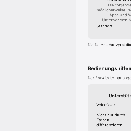
Die folgend
möglicherweise ve
Apps und W
Unternehmen hi
Standort
Die Datenschutzpraktik
Bedienungshilfe
Der Entwickler hat ang
Unterstüt
VoiceOver
Nicht nur durch
Farben
differenzieren