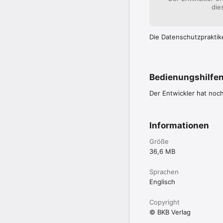
die
Die Datenschutzpraktik
Bedienungshilfe
Der Entwickler hat noc
Informationen
Größe
36,6 MB
Sprachen
Englisch
Copyright
© BKB Verlag