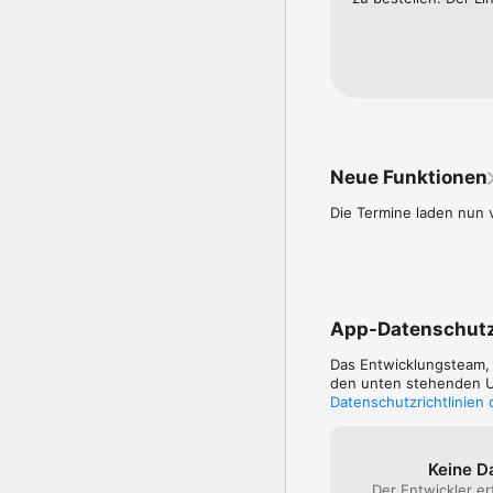
Neue Funktionen
Die Termine laden nun v
App-Datenschut
Das Entwicklungsteam
den unten stehenden Um
Datenschutzrichtlinien
Keine D
Der Entwickler er