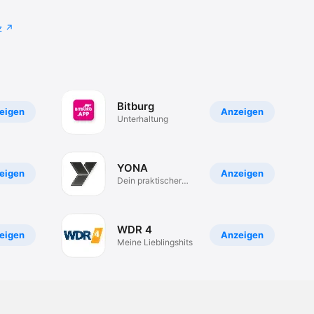
z
Bitburg
eigen
Anzeigen
Unterhaltung
YONA
eigen
Anzeigen
Dein praktischer
AR-Begleiter
WDR 4
eigen
Anzeigen
Meine Lieblingshits