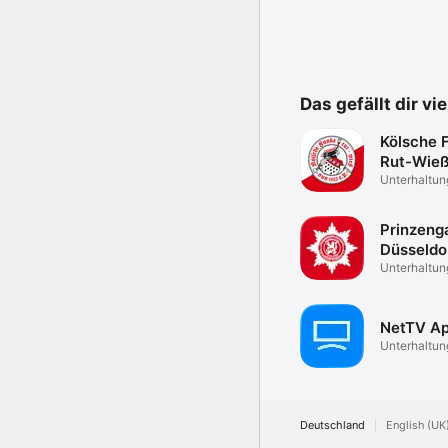
Das gefällt dir vi
Kölsche 
Rut-Wieß
Unterhaltun
Prinzeng
Düsseldo
Unterhaltun
NetTV A
Unterhaltun
Deutschland
English (UK