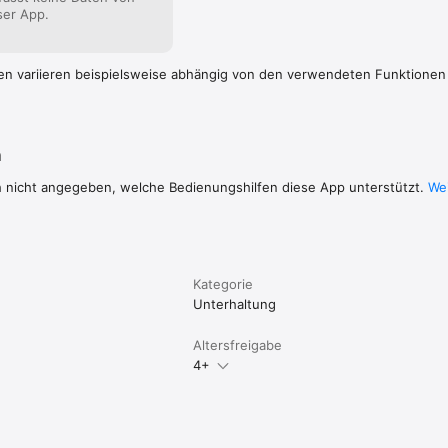
ser App.
en variieren beispielsweise abhängig von den verwendeten Funktionen
n
h nicht angegeben, welche Bedienungshilfen diese App unterstützt.
Wei
Kategorie
Unterhaltung
Altersfreigabe
4+