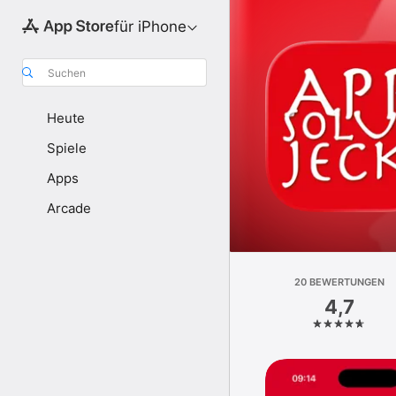
für iPhone
Suchen
Heute
Spiele
Apps
Arcade
20 BEWERTUNGEN
4,7