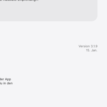
Version 3.1.9
15. Jan.
 der App
u in den