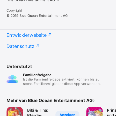
Copyright
© 2019 Blue Ocean Entertainment AG
Entwicklerwebsite
Datenschutz
Unterstützt
Familienfreigabe
Ist die Familienfreigabe aktiviert, können bis zu
sechs Familienmitglieder diese App verwenden.
Mehr von Blue Ocean Entertainment AG
Bibi & Tina:
Prinz
Anzeigen
Pferde-
und 