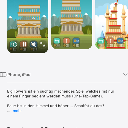
Watch
TV
iPhone, iPad
Big Towers ist ein süchtig machendes Spiel welches mit nur 
einem Finger bedient werden muss (One-Tap-Game).

Baue bis in den Himmel und höher ... Schaffst du das?

mehr
Schlage deine Freunde und baue den höchsten Turm.

Sei der Erste auf allen Bestenlisten.
