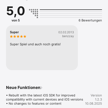
5,0
von 5
6 Bewertungen
Super
02.02.2013
benzzay
Super Spiel und auch noch gratis!
Neue Funktionen
• Rebuilt with the latest iOS SDK for improved 
Version
compatibility with current devices and iOS versions

1.2.3
• No changes to features or content
10.08.2025