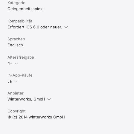
Kategorie
Gelegenheits­spiele
Kompatibilität
Erfordert iOS 6.0 oder neuer.
Sprachen
Englisch
Altersfreigabe
4+
In-App-Käufe
Ja
Anbieter
Winterworks, GmbH
Copyright
© (c) 2014 winterworks GmbH