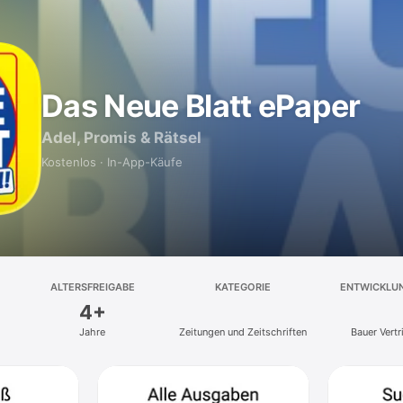
Das Neue Blatt ePaper
Adel, Promis & Rätsel
Kostenlos · In-App-Käufe
ALTERSFREIGABE
KATEGORIE
ENTWICKLU
4+
Jahre
Zeitungen und Zeitschriften
Bauer Vert