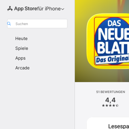
für iPhone
Suchen
Heute
Spiele
Apps
Arcade
51 BEWERTUNGEN
4,4