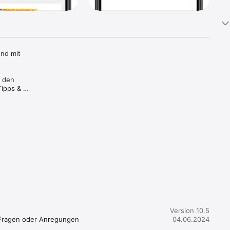
nd mit 
 den 
ipps & 
ber die 
Version 10.5
 Fragen oder Anregungen 
04.06.2024