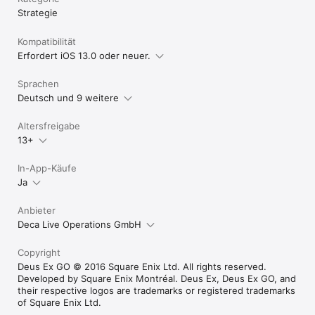
Strategie
Kompatibilität
Erfordert iOS 13.0 oder neuer.
Sprachen
Deutsch und 9 weitere
Altersfreigabe
13+
In-App-Käufe
Ja
Anbieter
Deca Live Operations GmbH
Copyright
Deus Ex GO © 2016 Square Enix Ltd. All rights reserved.
Developed by Square Enix Montréal. Deus Ex, Deus Ex GO, and
their respective logos are trademarks or registered trademarks
of Square Enix Ltd.