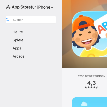
für iPhone
Suchen
Heute
Spiele
Apps
Arcade
1236 BEWERTUNGEN
4,3