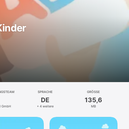
Kinder
NGSTEAM
SPRACHE
GRÖSSE
DE
135,6
d GmbH
+ 4 weitere
MB