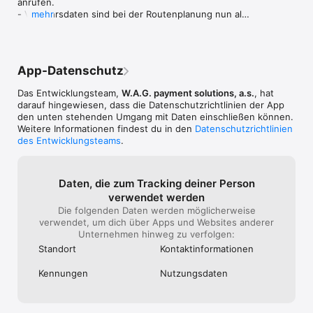
anrufen.

- Verkehrsdaten sind bei der Routenplanung nun als 
mehr
Kartenebene sichtbar.

- Kartentexte wurden geklärt, Fehler behoben und 
die Stabilität verbessert.
App-Datenschutz
Das Entwicklungsteam,
W.A.G. payment solutions, a.s.
, hat
darauf hingewiesen, dass die Datenschutz­richtlinien der App
den unten stehenden Umgang mit Daten einschließen können.
Weitere Informationen findest du in den
Datenschutzrichtlinien
des Entwicklungsteams
.
Daten, die zum Tracking deiner Person
verwendet werden
Die folgenden Daten werden möglicherweise
verwendet, um dich über Apps und Websites anderer
Unternehmen hinweg zu verfolgen:
Standort
Kontakt­informa­tionen
Kennungen
Nutzungs­daten