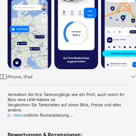
Watch
TV
iPhone, iPad
Verwalten Sie Ihre Tankvorgänge wie ein Profi, auch wenn Ihr 
Büro eine LKW-Kabine ist.

Vergleichen Sie Tankstellen auf einen Blick, Preise und alles 
andere.

Lkw-freundliche Routenplanung.

mehr
Steuern Sie Ihre Finanzen sicher von Ihrem Handy aus.
Bewertungen & Rezensionen