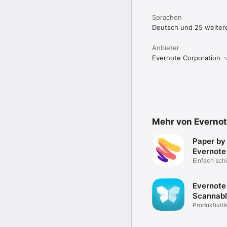
Sprachen
Deutsch und 25 weiter
Anbieter
Evernote Corporation
Mehr von Evernot
Paper by
Evernote
& Write
Einfach sch
skizzieren
Evernote
Scannab
Produktivitä