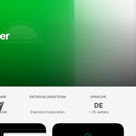
er
RIE
ENTWICKLUNGSTEAM
SPRACHE
DE
vität
Evernote Corporation
+ 25 weitere