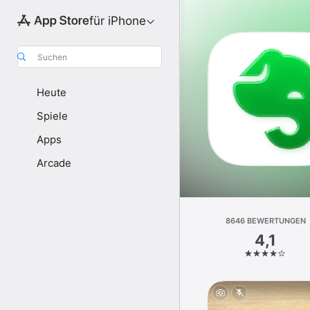
für iPhone
Suchen
Heute
Spiele
Apps
Arcade
8646 BEWERTUNGEN
4,1