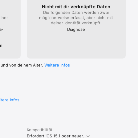
Nicht mit dir verknüpfte Daten
Team 
Die folgenden Daten werden zwar
einer
möglicherweise erfasst, aber nicht mit
deiner Identität verknüpft:
a­
Diagnose
wichtigen 
en
 und von deinem Alter.
Weitere Infos
tere Infos
Kompatibilität
Erfordert iOS 15.1 oder neuer.