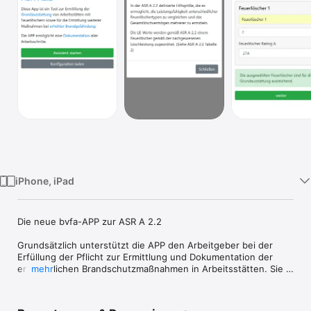
Watch
TV
iPhone, iPad
Die neue bvfa-APP zur ASR A 2.2

Grundsätzlich unterstützt die APP den Arbeitgeber bei der 
Erfüllung der Pflicht zur Ermittlung und Dokumentation der 
erforderlichen Brandschutzmaßnahmen in Arbeitsstätten. Sie 
mehr
wurde für die Bedürfnisse der Anwenderzielgruppe der 
Brandschutzverantwortlichen, Architekten, 
Brandschutzfachfirmen und Aufsichtsbehörden optimiert.
