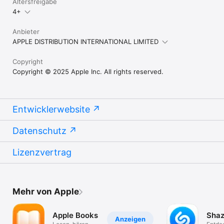
Altersfreigabe
4+
Anbieter
APPLE DISTRIBUTION INTERNATIONAL LIMITED
Copyright
Copyright © 2025 Apple Inc. All rights reserved.
Entwicklerwebsite
Datenschutz
Lizenzvertrag
Mehr von Apple
Apple Books
Sha
Anzeigen