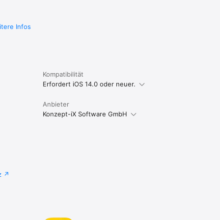
tere Infos
Kompatibilität
Erfordert iOS 14.0 oder neuer.
Anbieter
Konzept-iX Software GmbH
z