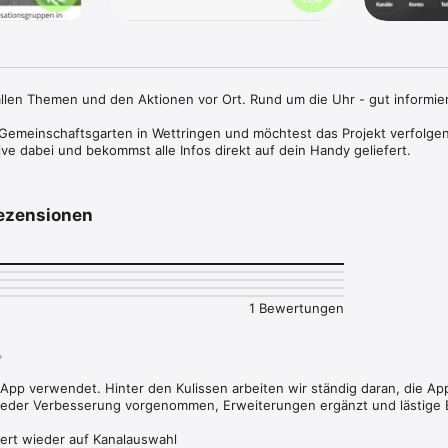
allen Themen und den Aktionen vor Ort. Rund um die Uhr - gut informiert
m Gemeinschaftsgarten in Wettringen und möchtest das Projekt verfolgen
live dabei und bekommst alle Infos direkt auf dein Handy geliefert.
ezensionen
1 Bewertungen
 App verwendet. Hinter den Kulissen arbeiten wir ständig daran, die A
wieder Verbesserung vorgenommen, Erweiterungen ergänzt und lästige 
ert wieder auf Kanalauswahl