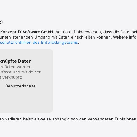
z
,
Konzept-iX Software GmbH
, hat darauf hingewiesen, dass die Datensc
n unten stehenden Umgang mit Daten einschließen können. Weitere Inf
schutzrichtlinien des Entwicklungsteams
.
rknüpfte Daten
en Daten werden
rfasst und mit deiner
ät verknüpft:
Benutzer­inhalte
en variieren beispielsweise abhängig von den verwendeten Funktionen