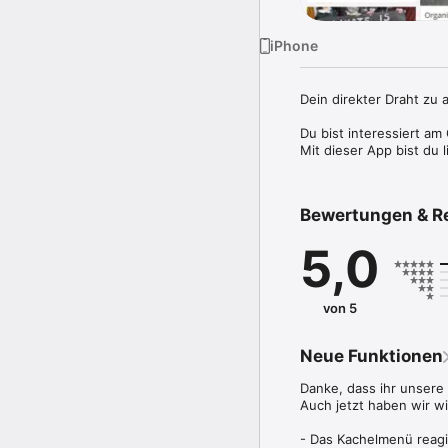
iPhone
Dein direkter Draht zu 
Du bist interessiert a
Mit dieser App bist du 
Bewertungen & R
5,0
von 5
Neue Funktionen
Danke, dass ihr unsere
Auch jetzt haben wir 
- Das Kachelmenü reagi