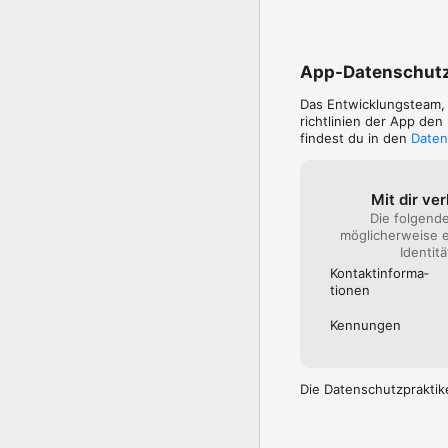
App-Datenschut
Das Entwicklungsteam
richtlinien der App de
findest du in den
Daten
Mit dir ve
Die folgend
möglicherweise e
Identit
Kontakt­informa­
tionen
Kennungen
Die Datenschutzpraktik