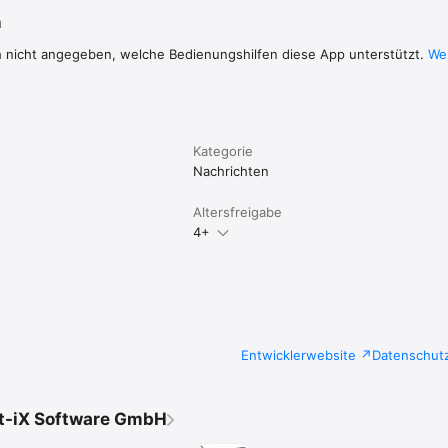
n
h nicht angegeben, welche Bedienungshilfen diese App unterstützt.
Wei
Kategorie
Nachrichten
Altersfreigabe
4+
Entwicklerwebsite
Datenschut
t-iX Software GmbH