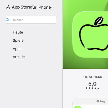
für iPhone
Suchen
Heute
Spiele
Apps
Arcade
1 BEWERTUNG
5,0