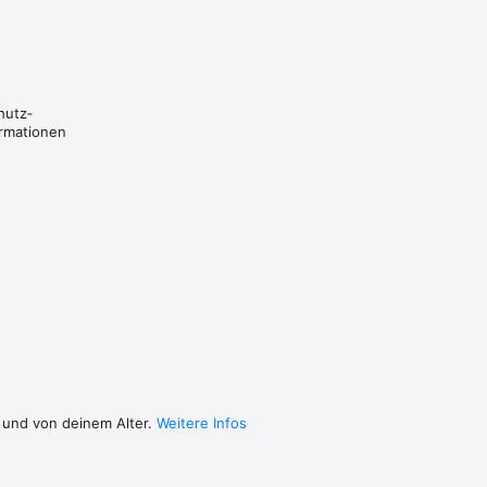
hutz­
ormationen
 und von deinem Alter.
Weitere Infos