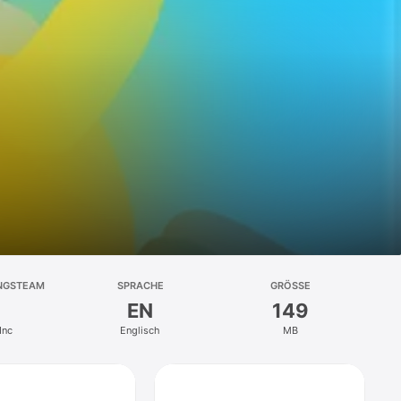
NGSTEAM
SPRACHE
GRÖSSE
EN
149
Inc
Englisch
MB