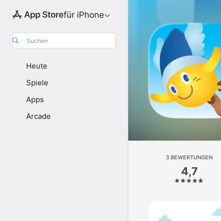
für iPhone
Suchen
Heute
Spiele
Apps
Arcade
3 BEWERTUNGEN
4,7