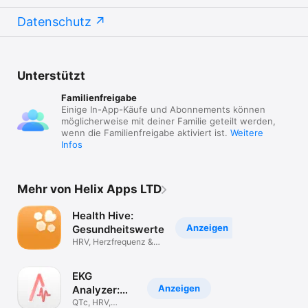
Datenschutz
Unterstützt
Familienfreigabe
Einige In-App-Käufe und Abonnements können
möglicherweise mit deiner Familie geteilt werden,
wenn die Familienfreigabe aktiviert ist.
Weitere
Infos
Mehr von Helix Apps LTD
Health Hive:
Anzeigen
Gesundheitswerte
HRV, Herzfrequenz &
Erholung
EKG
Anzeigen
Analyzer:
Watch
QTc, HRV,