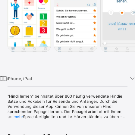
Watch
TV
iPhone, iPad
"Hindi lernen" beinhaltet über 800 häufig verwendete Hindie 
Sätze und Vokabeln für Reisende und Anfänger. Durch die 
Verwendung dieser App können Sie von unserem Hindi 
sprechenden Papagei lernen. Der Papagei arbeitet mit Ihnen, 
um Ihre Sprachfertigkeiten und Ihr Hörverständnis zu üben - 
mehr
wo und wann immer Sie möchten. Nie zuvor war Hindi lernen 
einfacher. 
