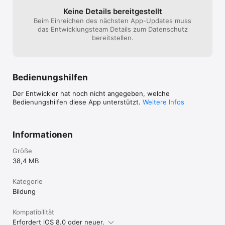
- Obst

- Bildung

Keine Details bereitgestellt
- Beruf

Beim Einreichen des nächsten App-Updates muss
- Farben
das Entwicklungsteam Details zum Datenschutz
bereitstellen.
Bedienungshilfen
Der Entwickler hat noch nicht angegeben, welche
Bedienungshilfen diese App unterstützt.
Weitere Infos
Informationen
Größe
38,4 MB
Kategorie
Bildung
Kompatibilität
Erfordert iOS 8.0 oder neuer.