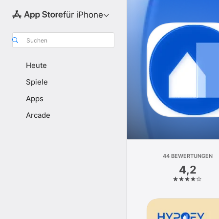
für iPhone
Suchen
Heute
Spiele
Apps
Arcade
44 BEWERTUNGEN
4,2