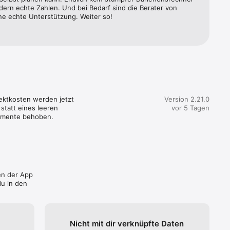
b/ und 
ern echte Zahlen. Und bei Bedarf sind die Berater von 
ne echte Unterstützung. Weiter so!
ektkosten werden jetzt 
Version 2.21.0
statt eines leeren 
vor 5 Tagen
kumente behoben.
ien der App
u in den
Nicht mit dir verknüpfte Daten