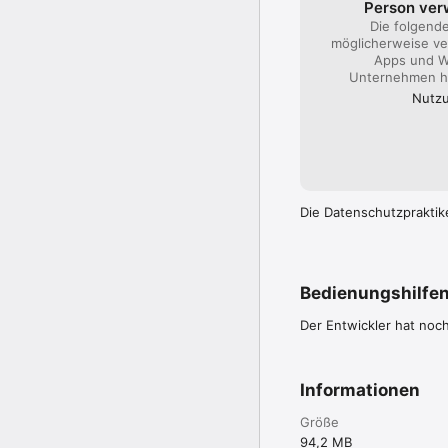
Person ve
Die folgend
möglicherweise ve
Apps und W
Unternehmen hi
Nutzu
Die Datenschutzpraktik
Bedienungshilfe
Der Entwickler hat noc
Informationen
Größe
94,2 MB