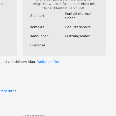
einer
möglicherweise erfasst, aber nicht mit
deiner Identität verknüpft:
Kontakt­informa­
Standort
tionen
Kontakte
Benutzer­inhalte
Kennungen
Nutzungs­daten
Diagnose
 und von deinem Alter.
Weitere Infos
tere Infos
Kompatibilität