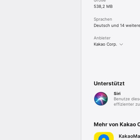
538,2 MB
Sprachen
Deutsch und 14 weiter
Anbieter
Kakao Corp.
Unterstützt
Siri
Benutze diese
effizienter zu
Mehr von Kakao C
KakaoMa