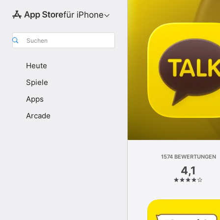
für iPhone
Suchen
Heute
Spiele
Apps
Arcade
1574 BEWERTUNGEN
4,1