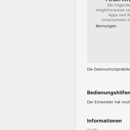
https://cs.kakao.com/h
Die folgend
möglicherweise ve
Apps und W
Unternehmen hi
Kennungen
Die Datenschutzpraktik
Bedienungshilfe
Der Entwickler hat noc
Informationen
Größe