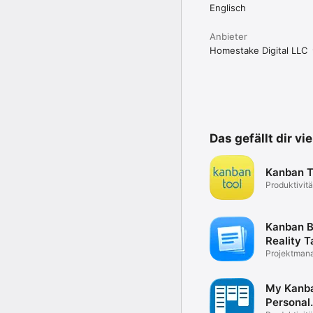
Englisch
Anbieter
Homestake Digital LLC
Das gefällt dir vi
Kanban T
Produktivitä
Kanban B
Reality T
Projektman
Planer & G
My Kanb
Personal