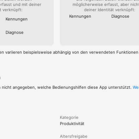
rfasst und mit deiner
möglicherweise erfasst, aber nich
ät verknüpft:
deiner Identität verknüpft:
Kennungen
Diagnose
Kennungen
Diagnose
en variieren beispielsweise abhängig von den verwendeten Funktionen
n
h nicht angegeben, welche Bedienungshilfen diese App unterstützt.
Wei
Kategorie
Produktivität
Altersfreigabe