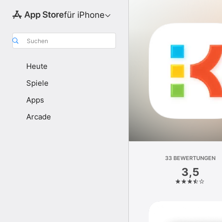
für iPhone
Suchen
Heute
Spiele
Apps
Arcade
33 BEWERTUNGEN
3,5