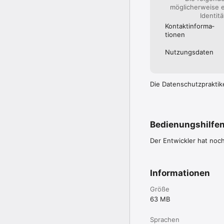
möglicherweise e
Identit
Kontakt­informa­
tionen
Nutzungs­daten
Die Datenschutzpraktik
Bedienungshilfe
Der Entwickler hat noc
Informationen
Größe
63 MB
Sprachen