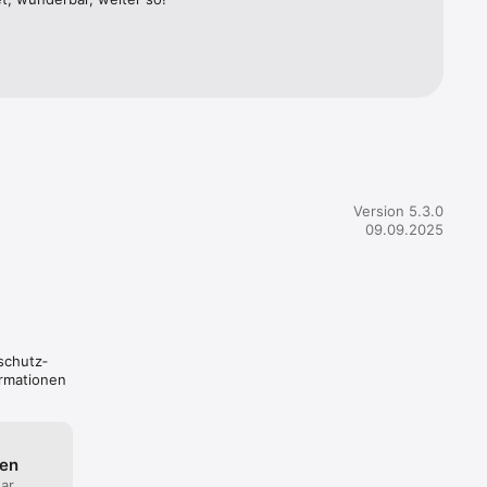
ngen 
igen 
Version 5.3.0
09.09.2025
schutz­
ormationen
ten
ar