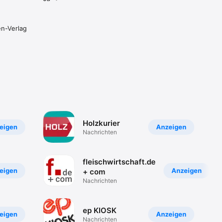
n-Verlag
Holzkurier
eigen
Anzeigen
Nachrichten
fleischwirtschaft.de
eigen
Anzeigen
+ com
Nachrichten
ep KIOSK
eigen
Anzeigen
Nachrichten