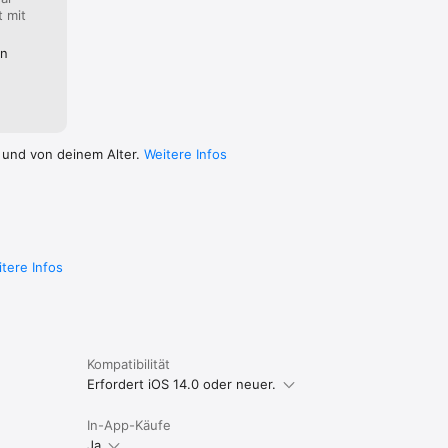
t mit
en
 und von deinem Alter.
Weitere Infos
tere Infos
Kompatibilität
Erfordert iOS 14.0 oder neuer.
In-App-Käufe
Ja