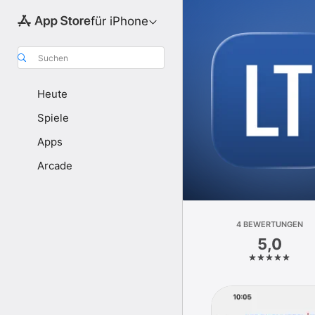
für iPhone
Suchen
Heute
Spiele
Apps
Arcade
4 BEWERTUNGEN
5,0