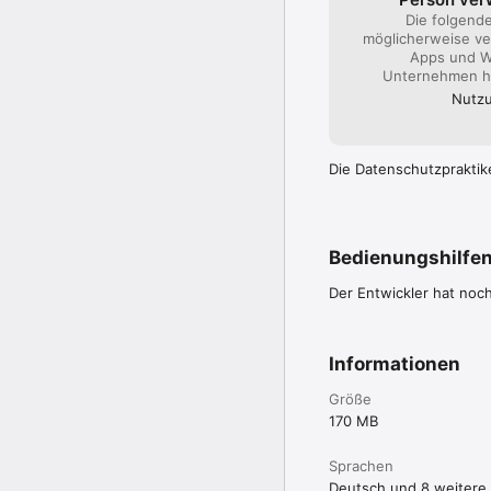
Die folgend
möglicherweise ve
Apps und W
Unternehmen hi
Nutzu
Die Datenschutzpraktik
Bedienungshilfe
Der Entwickler hat noc
Informationen
Größe
170 MB
Sprachen
Deutsch und 8 weitere