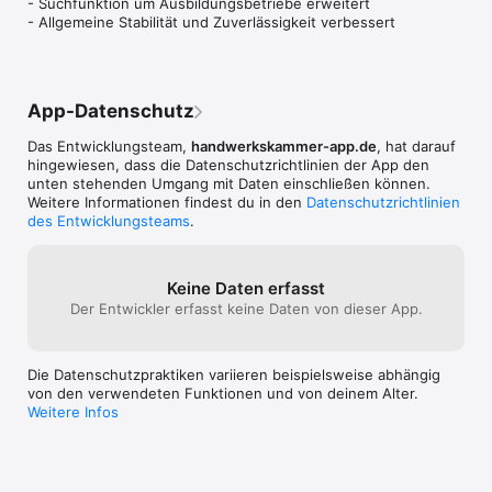
- Suchfunktion um Ausbildungsbetriebe erweitert

Bei Fragen oder Problemen: support@lehrstellen-radar.de
- Allgemeine Stabilität und Zuverlässigkeit verbessert
App-Datenschutz
Das Entwicklungsteam,
handwerkskammer-app.de
, hat darauf
hingewiesen, dass die Datenschutz­richtlinien der App den
unten stehenden Umgang mit Daten einschließen können.
Weitere Informationen findest du in den
Datenschutzrichtlinien
des Entwicklungsteams
.
Keine Daten erfasst
Der Entwickler erfasst keine Daten von dieser App.
Die Datenschutzpraktiken variieren beispielsweise abhängig
von den verwendeten Funktionen und von deinem Alter.
Weitere Infos