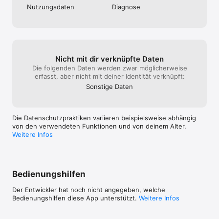
Nutzungs­daten
Diagnose
Entwickelt von Webcore Games

Spiel und Software ©2023 D3 Go! TM & ©2023 Wizards of the 
Coast LLC
Nicht mit dir verknüpfte Daten
Die folgenden Daten werden zwar möglicherweise
erfasst, aber nicht mit deiner Identität verknüpft:
Sonstige Daten
Die Datenschutzpraktiken variieren beispielsweise abhängig
von den verwendeten Funktionen und von deinem Alter.
Weitere Infos
Bedienungshilfen
Der Entwickler hat noch nicht angegeben, welche
Bedienungshilfen diese App unterstützt.
Weitere Infos