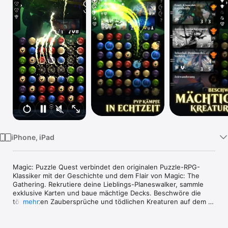
Watch
TV
iPhone, iPad
Magic: Puzzle Quest verbindet den originalen Puzzle-RPG-
Klassiker mit der Geschichte und dem Flair von Magic: The 
Gathering. Rekrutiere deine Lieblings-Planeswalker, sammle 
exklusive Karten und baue mächtige Decks. Beschwöre die 
tödlichsten Zaubersprüche und tödlichen Kreaturen auf dem 
mehr
Schlachtfeld, um deine Feinde in Puzzle-Kämpfen zu besiegen!
