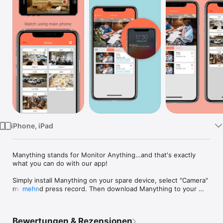
Watch
TV
iPhone, iPad
Manything stands for Monitor Anything…and that's exactly 
what you can do with our app!

Simply install Manything on your spare device, select "Camera" 
mode and press record. Then download Manything to your 
mehr
main phone or tablet which you carry with you and select 
"Viewer". It's that simple, now you can watch your camera 
from anywhere!

Bewertungen & Rezensionen