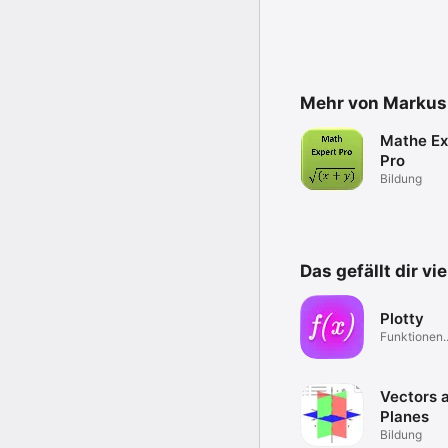
Mehr von Markus
Mathe Ex
Pro
Bildung
Das gefällt dir vi
Plotty
Funktionen.
Verstehen.
Vectors 
Planes
Bildung