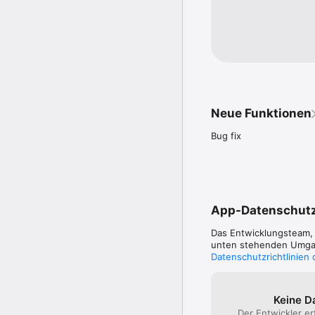
Neue Funktionen
Bug fix
App-Datenschut
Das Entwicklungsteam
unten stehenden Umgang
Datenschutzrichtlinien
Keine D
Der Entwickler er