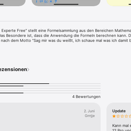
Experte Free" stellt eine Formelsammlung aus den Bereichen Mathemat
Das Besondere ist, dass die Anwendung die Formeln berechnen kann. Di
i nach dem Motto "Sag mir was du weißt, ich schaue mal was ich damit 
gerne per E-Mail.
ezensionen
4 Bewertungen
Update
2. Juni
Grrrjje
Kann mal 
12 Pro und