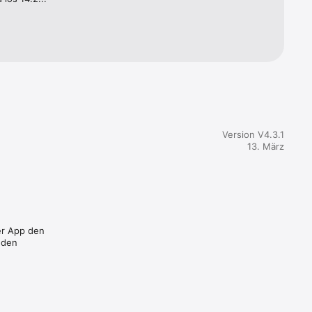
Version V4.3.1
13. März
der App den
 den