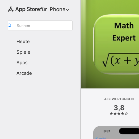
für iPhone
Suchen
Heute
Spiele
Apps
Arcade
4 BEWERTUNGEN
3,8