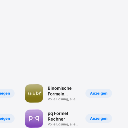
Binomische
eigen
Anzeigen
Formeln
Rechner
Volle Lösung, alle
Schritte
pq Formel
eigen
Anzeigen
Rechner
Volle Lösung, alle