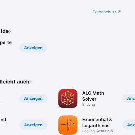
Datenschutz
 Ide
perte
Anzeigen
elleicht auch
ALG Math
Anzeigen
Anz
Solver
Bildung
and
Exponential &
Anzeigen
Anz
Logarithmus
Lösung, Schritte &