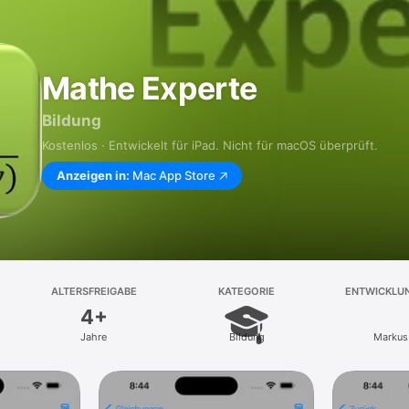
Mathe Experte
Bildung
Kostenlos · Entwickelt für iPad. Nicht für macOS überprüft.
Anzeigen in:
Mac App Store
ALTERSFREIGABE
KATEGORIE
ENTWICKLU
4+
Jahre
Bildung
Markus