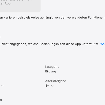
ser App.
en variieren beispielsweise abhängig von den verwendeten Funktionen
n
h nicht angegeben, welche Bedienungshilfen diese App unterstützt.
Wei
Kategorie
Bildung
Altersfreigabe
4+
de