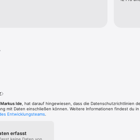
z
,
Markus Ide
, hat darauf hingewiesen, dass die Datenschutz­richtlinien 
 mit Daten einschließen können. Weitere Informationen findest du in
 des Entwicklungsteams
.
aten erfasst
fasst keine Daten von