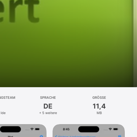
NGSTEAM
SPRACHE
GRÖSSE
DE
11,4
 Ide
+ 5 weitere
MB