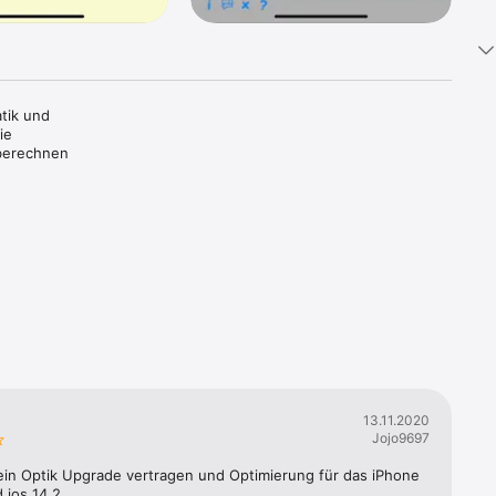
ik und 
e 
berechnen 
13.11.2020
Jojo9697
ein Optik Upgrade vertragen und Optimierung für das iPhone 
 ios 14.2...