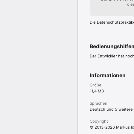
die
Die Datenschutzpraktik
Bedienungshilfe
Der Entwickler hat noc
Informationen
Größe
11,4 MB
Sprachen
Deutsch und 5 weitere
Copyright
© 2013-2026 Markus I