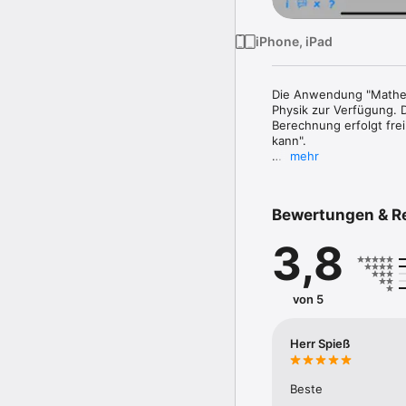
iPhone, iPad
Die Anwendung "Mathe 
Physik zur Verfügung. 
Berechnung erfolgt fre
kann".

mehr
Fragen beantworte ich 
Bewertungen & R
3,8
von 5
Herr Spieß
Beste