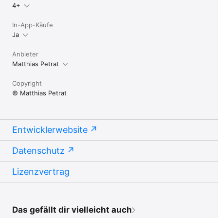
4+
In-App-Käufe
Ja
Anbieter
Matthias Petrat
Copyright
© Matthias Petrat
Entwicklerwebsite
Datenschutz
Lizenzvertrag
Das gefällt dir vielleicht auch