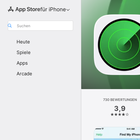
für iPhone
Suchen
Heute
Spiele
Apps
Arcade
730 BEWERTUNGEN
3,9