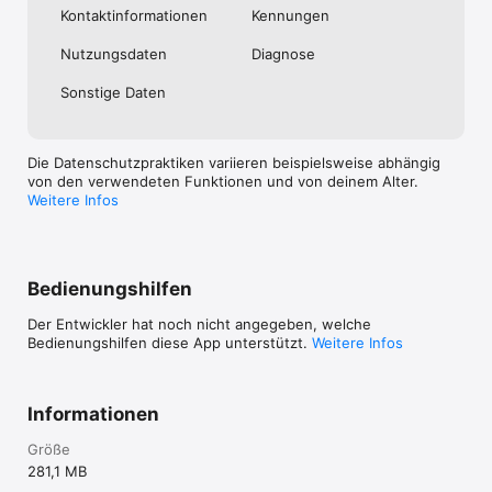
Kontakt­informa­tionen
Kennungen
die Figur MR. MONOPOLY sowie jedes der 
unverwechselbaren klassischen Elemente des Spielbretts und 
der Spielfiguren sind Warenzeichen von Hasbro, Inc. © 1935, 
Nutzungs­daten
Diagnose
2024 Hasbro.

Sonstige Daten
Datenschutzrichtlinie: https://scopely.com/privacy/

Nutzungsbedingungen: http://scopely.com/tos/

Die Datenschutzpraktiken variieren beispielsweise abhängig
von den verwendeten Funktionen und von deinem Alter.
Zusätzliche Informationen, Rechte und Wahlmöglichkeiten für 
Weitere Infos
Spieler in Kalifornien: 
https:scopely.com/privacy/#additionalinfo-california

Indem du dieses Spiel installierst, stimmst du den 
Bedienungshilfen
Der Entwickler hat noch nicht angegeben, welche
Bedienungshilfen diese App unterstützt.
Weitere Infos
Informationen
Größe
281,1 MB