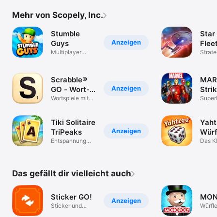
Mehr von Scopely, Inc.
Stumble
Star
Anzeigen
Guys
Flee
Multiplayer
Com
Strat
Battle Royale
Kriegs
Scrabble®
MAR
Anzeigen
GO - Wort-
Stri
Spaß!
Wortspiele mit
- RP
Super
Freunden!
versa
euch!
Tiki Solitaire
Yaht
Anzeigen
TriPeaks
Würf
Entspannung
Das K
und Hirntraining
Würfel
Das gefällt dir vielleicht auch
Sticker GO!
MON
Anzeigen
Sticker und
Würfle
Belohnungen!
Go & 