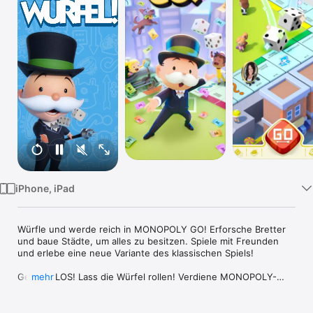
Watch
TV
iPhone, iPad
Würfle und werde reich in MONOPOLY GO! Erforsche Bretter 
und baue Städte, um alles zu besitzen. Spiele mit Freunden 
und erlebe eine neue Variante des klassischen Spiels!

Geh auf LOS! Lass die Würfel rollen! Verdiene MONOPOLY-
mehr
Geld, interagiere mit deinen Freunden, Familienangehörigen 
und anderen Tycoons aus aller Welt, während du das ständig 
wachsende Universum von MONOPOLY GO! erkundest! Eine 