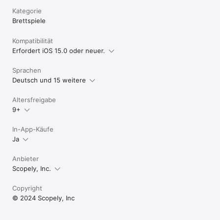
Kategorie
Brettspiele
Kompatibilität
Erfordert iOS 15.0 oder neuer.
Sprachen
Deutsch und 15 weitere
Altersfreigabe
9+
In-App-Käufe
Ja
Anbieter
Scopely, Inc.
Copyright
© 2024 Scopely, Inc