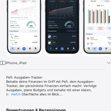
Watch
TV
iPhone, iPad
Pefi: Ausgaben-Tracker

Behalte deine Finanzen im Griff mit Pefi, dem Ausgaben-
Tracker, der persönliche Finanzen einfach macht. Verfolge 
Ausgaben, plane Budgets und behalte mit einer klaren, 
intuitiven Oberfläche alles im Blick.

mehr
Warum Pefi?

Pefi hilft dir dabei, deine täglichen Finanzen schneller zu 
Bewertungen & Rezensionen