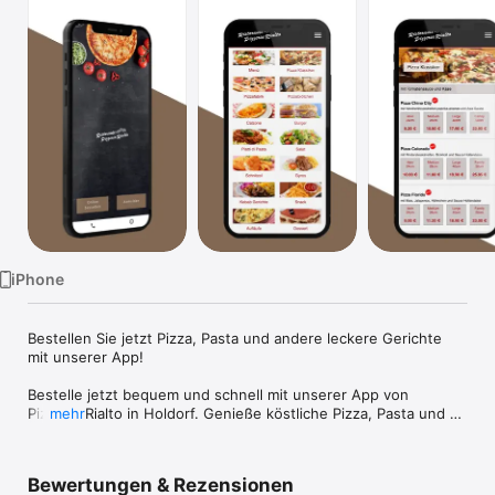
Watch
TV
iPhone
Bestellen Sie jetzt Pizza, Pasta und andere leckere Gerichte 
mit unserer App!

Bestelle jetzt bequem und schnell mit unserer App von 
Pizzeria Rialto in Holdorf. Genieße köstliche Pizza, Pasta und 
mehr
mehr – alles nur einen Klick entfernt. Dein Gaumen wird 
jubeln, versprochen!
Bewertungen & Rezensionen