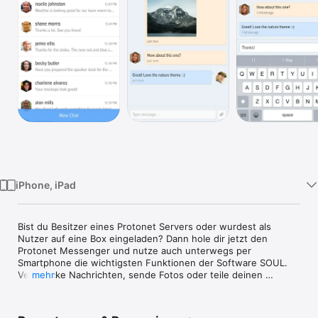
Watch
TV
iPhone, iPad
Bist du Besitzer eines Protonet Servers oder wurdest als 
Nutzer auf eine Box eingeladen? Dann hole dir jetzt den 
Protonet Messenger und nutze auch unterwegs per 
Smartphone die wichtigsten Funktionen der Software SOUL. 
Verschicke Nachrichten, sende Fotos oder teile deinen 
mehr
Standort, während die Daten weiterhin hochverschlüsselt auf 
dem Personal Server liegen.
