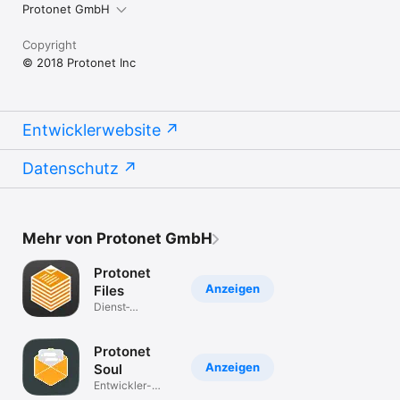
Protonet GmbH
Copyright
© 2018 Protonet Inc
Entwicklerwebsite
Datenschutz
Mehr von Protonet GmbH
Protonet
Anzeigen
Files
Dienst­
programme
Protonet
Anzeigen
Soul
Entwickler-
Tools