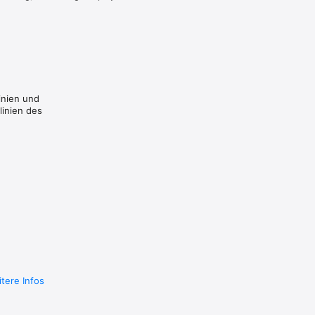
inien und
linien des
tere Infos