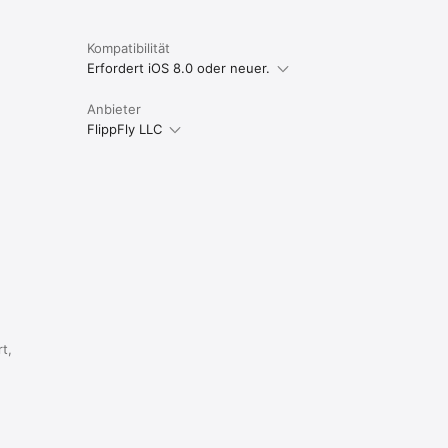
Kompatibilität
Erfordert iOS 8.0 oder neuer.
Anbieter
FlippFly LLC
rt,