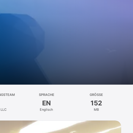
NGSTEAM
SPRACHE
GRÖSSE
EN
152
, LLC
Englisch
MB