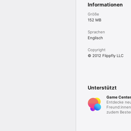
Informationen
Größe
152 MB
Sprachen
Englisch
Copyright
© 2012 Flippfly LLC
Unterstützt
Game Cente
Entdecke neu
Freund:innen.
zudem Besten