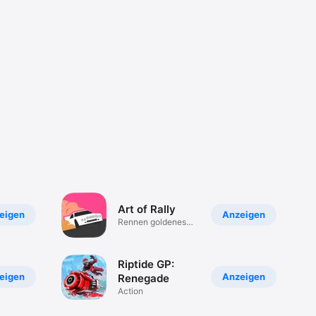
Art of Rally
eigen
Anzeigen
Rennen goldenes
Rallye
Riptide GP:
eigen
Anzeigen
Renegade
Action