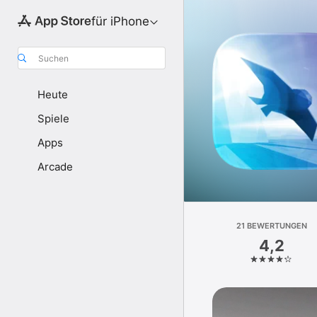
für iPhone
Suchen
Heute
Spiele
Apps
Arcade
21 BEWERTUNGEN
4,2