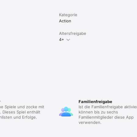
Kategorie
Action
Altersfreigabe
4+
r
Familienfreigabe
e Spiele und zocke mit
Ist die Familienfreigabe aktivie
 Dieses Spiel enthält
können bis zu sechs
listen und Erfolge.
Familienmitglieder diese App
verwenden.