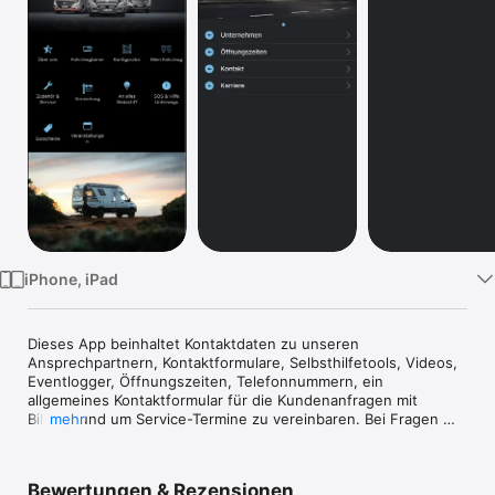
Watch
TV
iPhone, iPad
Dieses App beinhaltet Kontaktdaten zu unseren 
Ansprechpartnern, Kontaktformulare, Selbsthilfetools, Videos, 
Eventlogger, Öffnungszeiten, Telefonnummern, ein 
allgemeines Kontaktformular für die Kundenanfragen mit 
Bildern und um Service-Termine zu vereinbaren. Bei Fragen 
mehr
stehen wir Dir gerne zur Verfügung
Bewertungen & Rezensionen